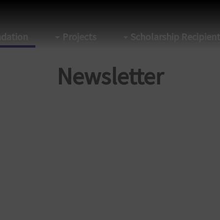
dation
Projects
Scholarship Recipien
Newsletter