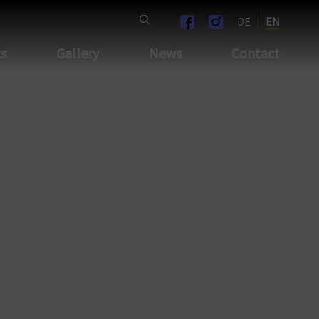
DE
EN
ts
Gallery
News
Contact