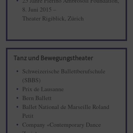
25 Jahre Pierino Ambrosoli Foundation,
8. Juni 2015 –
Theater Rigiblick, Zürich
Tanz und Bewegungstheater
Schweizerische Ballettberufschule
(SBBS)
Prix de Lausanne
Bern Ballett
Ballet National de Marseille Roland
Petit
Company «Contemporary Dance