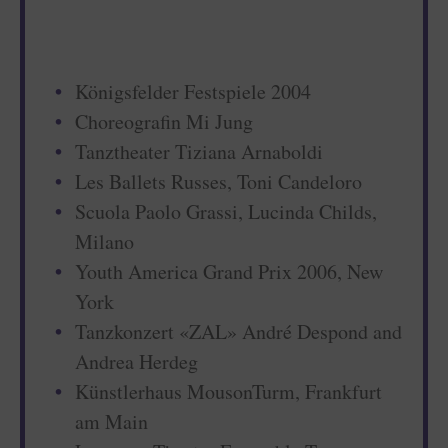
Königsfelder Festspiele 2004
Choreografin Mi Jung
Tanztheater Tiziana Arnaboldi
Les Ballets Russes, Toni Candeloro
Scuola Paolo Grassi, Lucinda Childs,
Milano
Youth America Grand Prix 2006, New
York
Tanzkonzert «ZAL» André Despond and
Andrea Herdeg
Künstlerhaus MousonTurm, Frankfurt
am Main