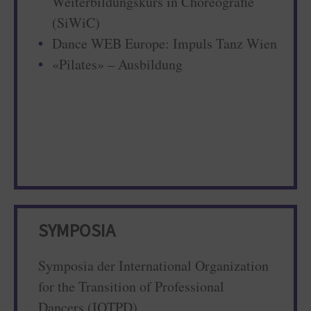
Weiterbildungskurs in Choreografie
(SiWiC)
Dance WEB Europe: Impuls Tanz Wien
«Pilates» – Ausbildung
SYMPOSIA
Symposia der International Organization
for the Transition of Professional
Dancers (IOTPD)