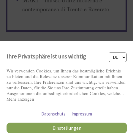
MART – museo d'arte moderna e
contemporanea di Trento e Rovereto
Ihre Privatsphäre ist uns wichtig
Wir verwenden Cookies, um Ihnen das bestmögliche Erlebnis
zu bieten und die Relevanz unserer Kommunikation mit Ihnen
zu verbessern. Ihre Präferenzen sind uns wichtig, wir verwenden
nur die Daten, für die Sie uns Ihre Zustimmung erteilt haben.
Ausgenommen die unbedingt erforderlichen Cookies, welche
...
Besucher: 2826425
Mehr anzeigen
Datenschutz
Impressum
Einstellungen