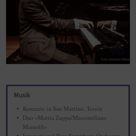
Musik
Konzerte in San Martino, Tessin
Duo «Mattia Zappa/Massimiliano
Mainolfi»
International New Symphony Orchestra